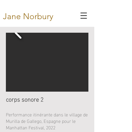
Jane Norbury
corps sonore 2
Performance itinérante dans le village de
Murilla de Gallego, Espagne pour le
Manhattan Festival, 2022