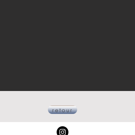
retour