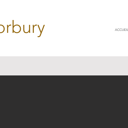
orbury
ACCUEI