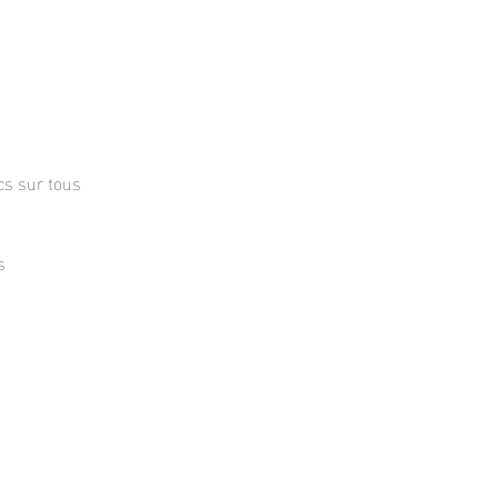
cs sur tous
s