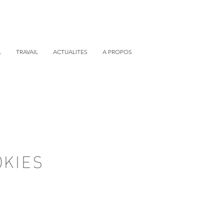
L
TRAVAIL
ACTUALITES
A PROPOS
OKIES