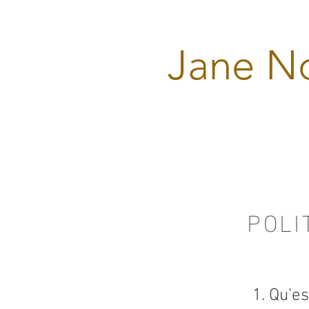
Jane N
POLI
1. Qu'e