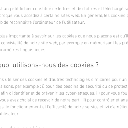
t un petit fichier constitué de lettres et de chiffres et téléchargé s
orsque vous accédez à certains sites web. En général, les cookies
b de reconnaître l'ordinateur de l'utilisateur.
plus importante à savoir sur les cookies que nous plaçons est qu'i
a convivialité de notre site web, par exemple en mémorisant les pr
paramètres linguistiques.
quoi utilisons-nous des cookies ?
 utiliser des cookies et d'autres technologies similaires pour un 
isons, par exemple : i) pour des besoins de sécurité ou de protect
 afin d'identifier et de prévenir les cyber-attaques, ii) pour vous fou
vous avez choisi de recevoir de notre part, iii) pour contrôler et ana
, le fonctionnement et l'efficacité de notre service et iv) d'amélior
tilisateur.