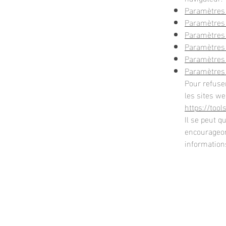
Paramètres 
Paramètres 
Paramètres
Paramètres 
Paramètres 
Paramètres 
Pour refuse
les sites we
https://too
Il se peut q
encourageon
informations