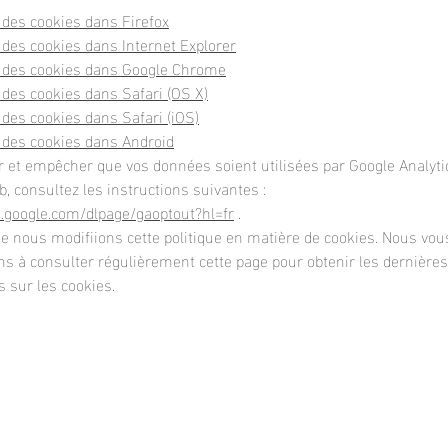
des cookies dans Firefox
des cookies dans Internet Explorer
 des cookies dans Google Chrome
des cookies dans Safari (OS X)
des cookies dans Safari (iOS)
des cookies dans Android
r et empêcher que vos données soient utilisées par Google Analyti
b, consultez les instructions suivantes :
ls.google.com/dlpage/gaoptout?hl=fr
.
ue nous modifiions cette politique en matière de cookies. Nous vou
s à consulter régulièrement cette page pour obtenir les dernières
 sur les cookies.