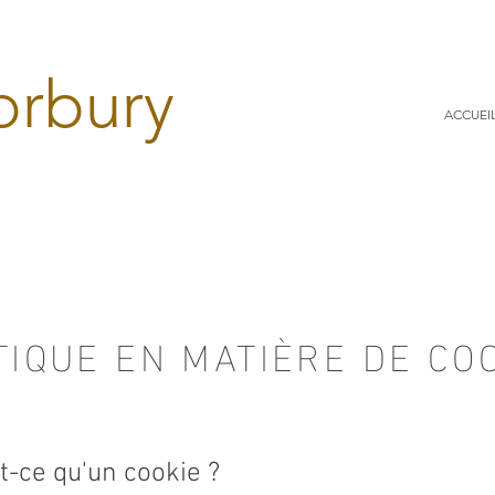
orbury
ACCUEI
TIQUE EN MATIÈRE DE CO
st-ce qu'un cookie ?